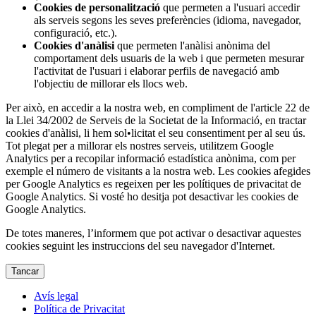
Cookies de personalització
que permeten a l'usuari accedir
als serveis segons les seves preferències (idioma, navegador,
configuració, etc.).
Cookies d'anàlisi
que permeten l'anàlisi anònima del
comportament dels usuaris de la web i que permeten mesurar
l'activitat de l'usuari i elaborar perfils de navegació amb
l'objectiu de millorar els llocs web.
Per això, en accedir a la nostra web, en compliment de l'article 22 de
la Llei 34/2002 de Serveis de la Societat de la Informació, en tractar
cookies d'anàlisi, li hem sol•licitat el seu consentiment per al seu ús.
Tot plegat per a millorar els nostres serveis, utilitzem Google
Analytics per a recopilar informació estadística anònima, com per
exemple el número de visitants a la nostra web. Les cookies afegides
per Google Analytics es regeixen per les polítiques de privacitat de
Google Analytics. Si vosté ho desitja pot desactivar les cookies de
Google Analytics.
De totes maneres, l’informem que pot activar o desactivar aquestes
cookies seguint les instruccions del seu navegador d'Internet.
Tancar
Avís legal
Política de Privacitat