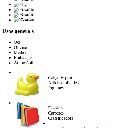
Usos generals
Oci
Oficina
Medicina
Embalage
Automòbil
Calçat Esportiu
Articles Inflables
Joguines
Dossiers
Carpetes
Classificadors​