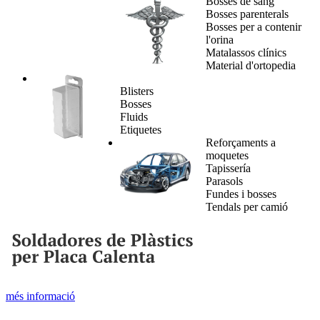
Bosses de sang
Bosses parenterals
Bosses per a contenir
l'orina
Matalassos clínics
Material d'ortopedia
Blisters
Bosses
Fluids
Etiquetes​
Reforçaments a
moquetes
Tapissería
Parasols
Fundes i bosses
Tendals per camió​
més informació